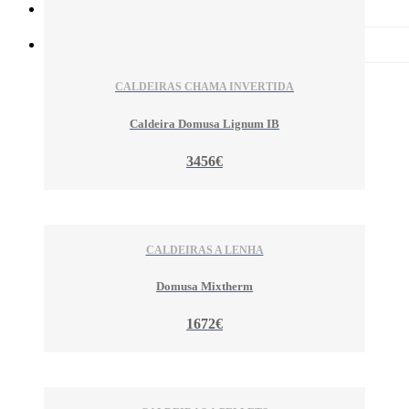
Energia Solar Fotovoltaica
Pellets
CALDEIRAS CHAMA INVERTIDA
Caldeira Domusa Lignum IB
3456€
CALDEIRAS A LENHA
Domusa Mixtherm
1672€