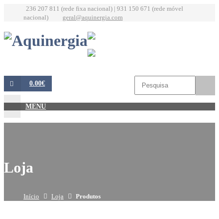
236 207 811 (rede fixa nacional) | 931 150 671 (rede móvel
nacional)
geral@aquinergia.com
0.00€
MENU
Loja
Início
Loja
Produtos