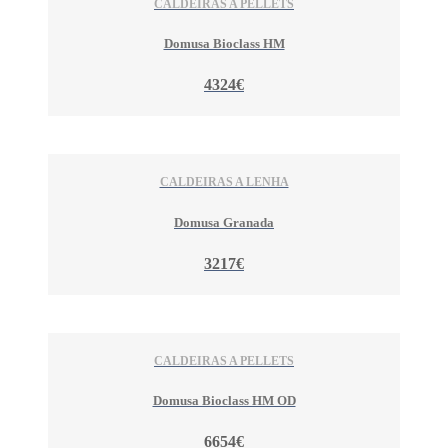
CALDEIRAS A PELLETS
Domusa Bioclass HM
4324€
CALDEIRAS A LENHA
Domusa Granada
3217€
CALDEIRAS A PELLETS
Domusa Bioclass HM OD
6654€