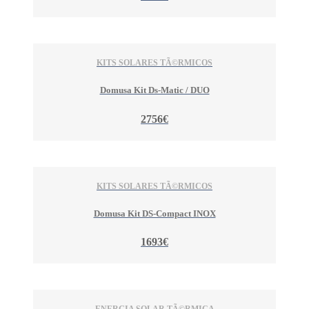
KITS SOLARES TÃ©RMICOS
Domusa Kit Ds-Matic / DUO
2756€
KITS SOLARES TÃ©RMICOS
Domusa Kit DS-Compact INOX
1693€
ENERGIA SOLAR TÃ©RMICA