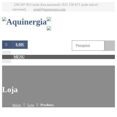
236 207 811 (rede fixa nacional) | 931 150 671 (rede móvel
nacional)
geral@aquinergia.com
0.00€
MENU
Loja
Início
Loja
Produtos