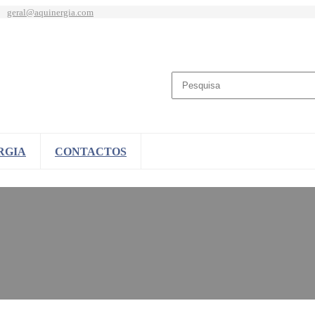
geral@aquinergia.com
RGIA
CONTACTOS