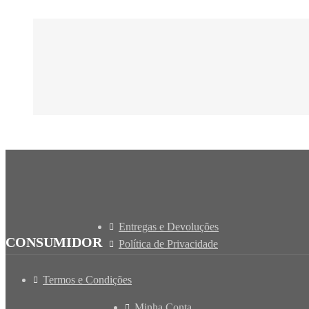
Entregas e Devoluções
CONSUMIDOR
Política de Privacidade
Termos e Condições
Minha Conta