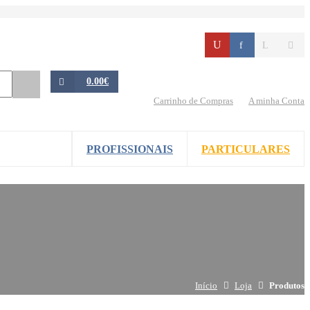
0.00€
Carrinho de Compras
A minha Conta
PROFISSIONAIS
PARTICULARES
Início
Loja
Produtos