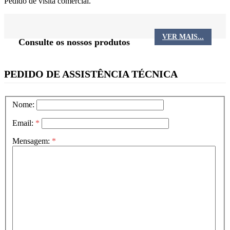
Pedido de visita comercial.
VER MAIS...
Consulte os nossos produtos
PEDIDO DE ASSISTÊNCIA TÉCNICA
Nome:
Email:
*
Mensagem:
*