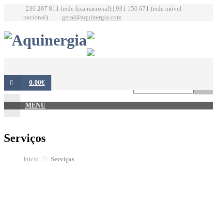
236 207 811 (rede fixa nacional) | 931 150 671 (rede móvel
nacional)
geral@aquinergia.com
0.00€
MENU
Serviços
Início
Serviços