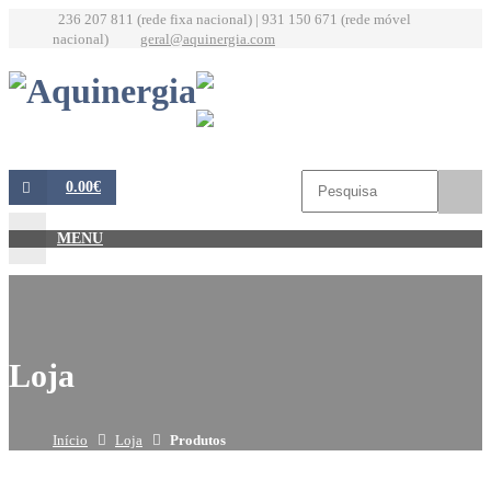
236 207 811 (rede fixa nacional) | 931 150 671 (rede móvel
nacional)
geral@aquinergia.com
0.00€
MENU
Loja
Início
Loja
Produtos