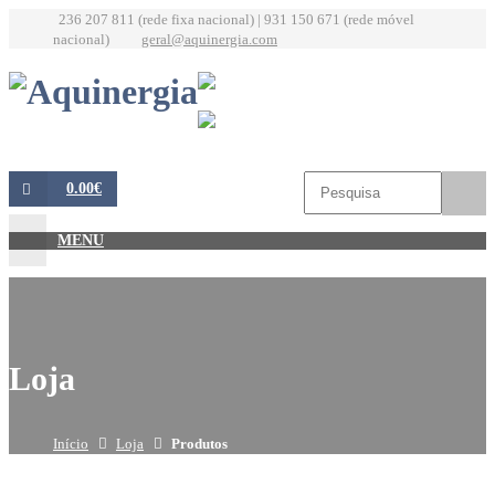
236 207 811 (rede fixa nacional) | 931 150 671 (rede móvel
nacional)
geral@aquinergia.com
0.00€
MENU
Loja
Início
Loja
Produtos